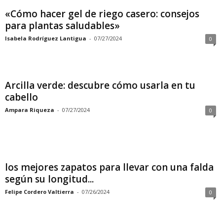
«Cómo hacer gel de riego casero: consejos
para plantas saludables»
Isabela Rodríguez Lantigua
-
07/27/2024
0
Arcilla verde: descubre cómo usarla en tu
cabello
Ampara Riqueza
-
07/27/2024
0
los mejores zapatos para llevar con una falda
según su longitud...
Felipe Cordero Valtierra
-
07/26/2024
0