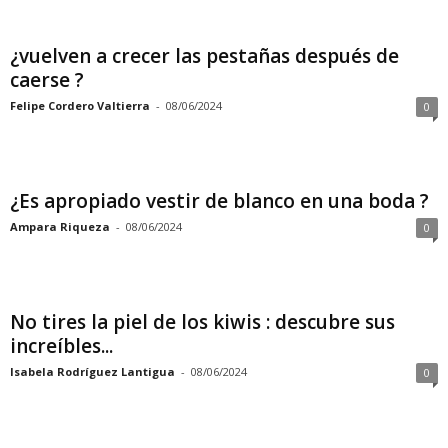
¿vuelven a crecer las pestañas después de
caerse ?
Felipe Cordero Valtierra
-
08/06/2024
0
¿Es apropiado vestir de blanco en una boda ?
Ampara Riqueza
-
08/06/2024
0
No tires la piel de los kiwis : descubre sus
increíbles...
Isabela Rodríguez Lantigua
-
08/06/2024
0