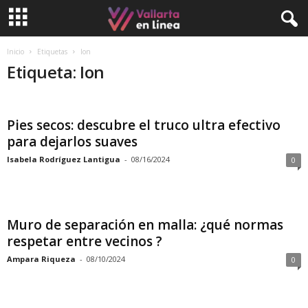
Inicio
Etiquetas
Ion
Etiqueta: Ion
Pies secos: descubre el truco ultra efectivo
para dejarlos suaves
Isabela Rodríguez Lantigua
-
08/16/2024
0
Muro de separación en malla: ¿qué normas
respetar entre vecinos ?
Ampara Riqueza
-
08/10/2024
0