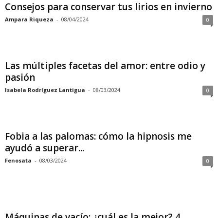
Consejos para conservar tus lirios en invierno
Ampara Riqueza
-
08/04/2024
0
Las múltiples facetas del amor: entre odio y
pasión
Isabela Rodríguez Lantigua
-
08/03/2024
0
Fobia a las palomas: cómo la hipnosis me
ayudó a superar...
Fenosata
-
08/03/2024
0
Máquinas de vacío: ¿cuál es la mejor? 4