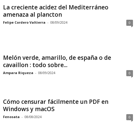
La creciente acidez del Mediterráneo
amenaza al plancton
Felipe Cordero Valtierra
-
08/09/2024
0
Melón verde, amarillo, de españa o de
cavaillon : todo sobre...
Ampara Riqueza
-
08/09/2024
0
Cómo censurar fácilmente un PDF en
Windows y macOS
Fenosata
-
08/08/2024
0