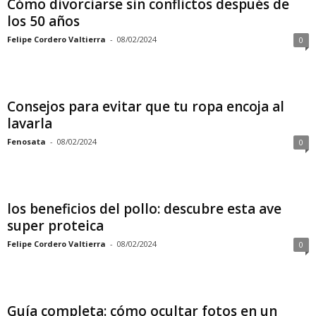
Cómo divorciarse sin conflictos después de
los 50 años
Felipe Cordero Valtierra
-
08/02/2024
0
Consejos para evitar que tu ropa encoja al
lavarla
Fenosata
-
08/02/2024
0
los beneficios del pollo: descubre esta ave
super proteica
Felipe Cordero Valtierra
-
08/02/2024
0
Guía completa: cómo ocultar fotos en un