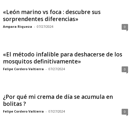
«León marino vs foca : descubre sus
sorprendentes diferencias»
Ampara Riqueza
-
07/27/2024
0
«El método infalible para deshacerse de los
mosquitos definitivamente»
Felipe Cordero Valtierra
-
07/27/2024
0
¿Por qué mi crema de día se acumula en
bolitas ?
Felipe Cordero Valtierra
-
07/27/2024
0