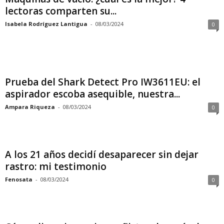
lectoras comparten su...
Isabela Rodríguez Lantigua
-
08/03/2024
0
Prueba del Shark Detect Pro IW3611EU: el
aspirador escoba asequible, nuestra...
Ampara Riqueza
-
08/03/2024
0
A los 21 años decidí desaparecer sin dejar
rastro: mi testimonio
Fenosata
-
08/03/2024
0