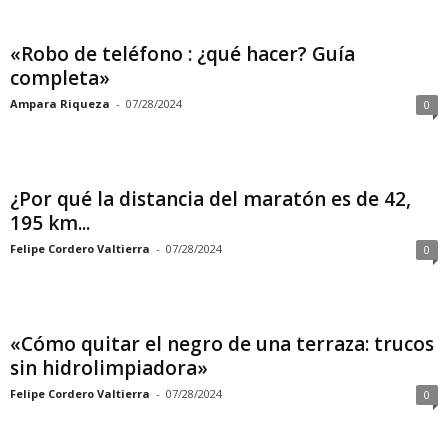
«Robo de teléfono : ¿qué hacer? Guía
completa»
Ampara Riqueza
-
07/28/2024
0
¿Por qué la distancia del maratón es de 42,
195 km...
Felipe Cordero Valtierra
-
07/28/2024
0
«Cómo quitar el negro de una terraza: trucos
sin hidrolimpiadora»
Felipe Cordero Valtierra
-
07/28/2024
0