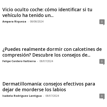
Vicio oculto coche: cómo identificar si tu
vehículo ha tenido un...
Ampara Riqueza
-
08/08/2024
0
¿Puedes realmente dormir con calcetines de
compresión? Descubre los consejos de...
Felipe Cordero Valtierra
-
08/07/2024
0
Dermatillomanía: consejos efectivos para
dejar de morderse los labios
Isabela Rodríguez Lantigua
-
08/07/2024
0