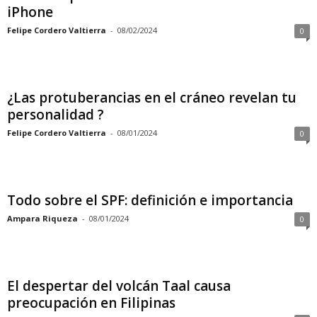
iPhone
Felipe Cordero Valtierra
-
08/02/2024
0
¿Las protuberancias en el cráneo revelan tu
personalidad ?
Felipe Cordero Valtierra
-
08/01/2024
0
Todo sobre el SPF: definición e importancia
Ampara Riqueza
-
08/01/2024
0
El despertar del volcán Taal causa
preocupación en Filipinas