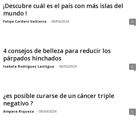
¡Descubre cuál es el país con más islas del
mundo !
Felipe Cordero Valtierra
-
08/06/2024
0
4 consejos de belleza para reducir los
párpados hinchados
Isabela Rodríguez Lantigua
-
08/06/2024
0
¿es posible curarse de un cáncer triple
negativo ?
Ampara Riqueza
-
08/04/2024
0