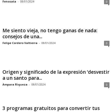
Fenosata
-
08/01/2024
0
Me siento vieja, no tengo ganas de nada:
consejos de una...
Felipe Cordero Valtierra
-
08/01/2024
0
Origen y significado de la expresión ‘desvestir
a un santo para...
Ampara Riqueza
-
08/01/2024
0
3 programas gratuitos para convertir tus