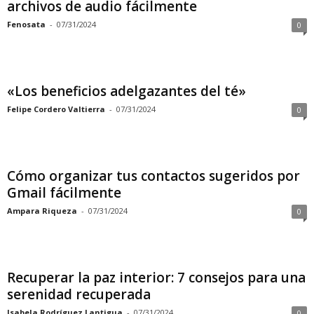
archivos de audio fácilmente
Fenosata
-
07/31/2024
0
«Los beneficios adelgazantes del té»
Felipe Cordero Valtierra
-
07/31/2024
0
Cómo organizar tus contactos sugeridos por
Gmail fácilmente
Ampara Riqueza
-
07/31/2024
0
Recuperar la paz interior: 7 consejos para una
serenidad recuperada
Isabela Rodríguez Lantigua
-
07/31/2024
0