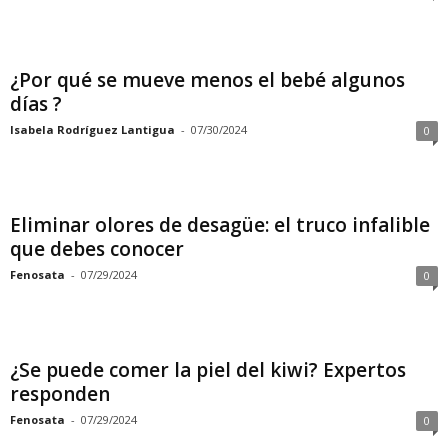
¿Por qué se mueve menos el bebé algunos
días ?
Isabela Rodríguez Lantigua
-
07/30/2024
0
Eliminar olores de desagüe: el truco infalible
que debes conocer
Fenosata
-
07/29/2024
0
¿Se puede comer la piel del kiwi? Expertos
responden
Fenosata
-
07/29/2024
0