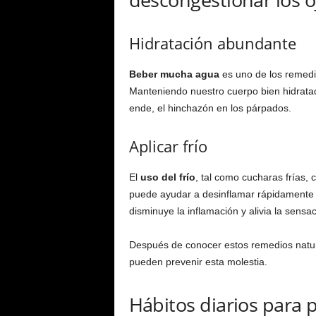
Hidratación abundante
Beber mucha agua
es uno de los remedio
Manteniendo nuestro cuerpo bien hidratado
ende, el hinchazón en los párpados.
Aplicar frío
El
uso del frío
, tal como cucharas frías, 
puede ayudar a desinflamar rápidamente l
disminuye la inflamación y alivia la sens
Después de conocer estos remedios natura
pueden prevenir esta molestia.
Hábitos diarios para 