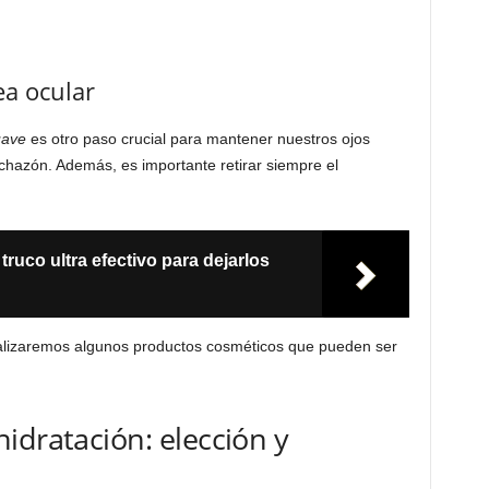
ea ocular
uave
es otro paso crucial para mantener nuestros ojos
nchazón. Además, es importante retirar siempre el
truco ultra efectivo para dejarlos
alizaremos algunos productos cosméticos que pueden ser
idratación: elección y