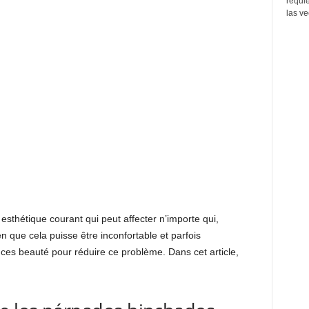
requi
las ve
sthétique courant qui peut affecter n’importe qui,
que cela puisse être inconfortable et parfois
uces beauté pour réduire ce problème. Dans cet article,