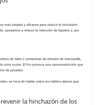
s más simples y eficaces para reducir la hinchazón.
, ayudamos a reducir la retención de líquidos y, por
cubitos de hielo o compresas de infusión de manzanilla,
a zona ocular. El frío provoca una vasoconstricción que
ación de pesadez.
les, es hora de hablar sobre los hábitos diarios que
prevenir la hinchazón de los