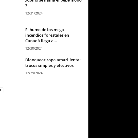
?
12/31/2024
El humo de los mega
incendios forestales en
Canadá llega a...
12/30/2024
Blanquear ropa amarillenta:
trucos simples y efectivos
12/29/2024