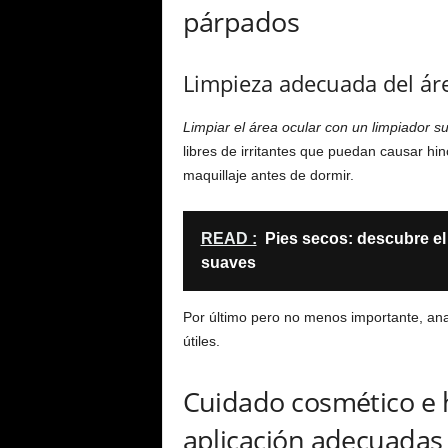
párpados
Limpieza adecuada del ár
Limpiar el área ocular con un limpiador s
libres de irritantes que puedan causar hi
maquillaje antes de dormir.
READ :
Pies secos: descubre el 
suaves
Por último pero no menos importante, an
útiles.
Cuidado cosmético e h
aplicación adecuadas