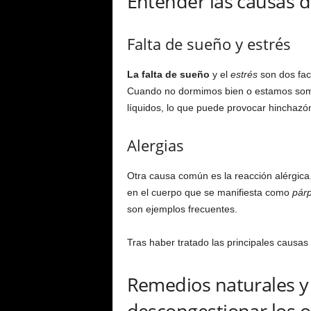
Entender las causas 
Falta de sueño y estrés
La falta de sueño
y el
estrés
son dos fac
Cuando no dormimos bien o estamos someti
líquidos, lo que puede provocar hinchazón
Alergias
Otra causa común es la reacción alérgica
en el cuerpo que se manifiesta como
pár
son ejemplos frecuentes.
Tras haber tratado las principales causa
Remedios naturales y
descongestionar los o