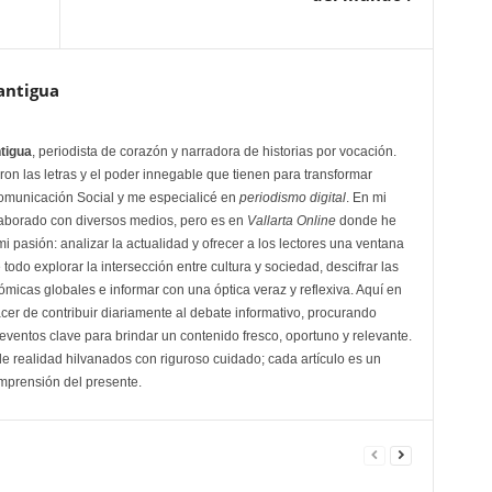
antigua
tigua
, periodista de corazón y narradora de historias por vocación.
n las letras y el poder innegable que tienen para transformar
omunicación Social y me especialicé en
periodismo digital
. En mi
olaborado con diversos medios, pero es en
Vallarta Online
donde he
 pasión: analizar la actualidad y ofrecer a los lectores una ventana
odo explorar la intersección entre cultura y sociedad, descifrar las
ómicas globales e informar con una óptica veraz y reflexiva. Aquí en
lacer de contribuir diariamente al debate informativo, procurando
ventos clave para brindar un contenido fresco, oportuno y relevante.
e realidad hilvanados con riguroso cuidado; cada artículo es un
mprensión del presente.