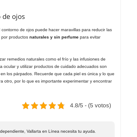
 de ojos
 contorno de ojos puede hacer maravillas para reducir las
r por productos
naturales y sin perfume
para evitar
zar remedios naturales como el frío y las infusiones de
a ocular y utilizar productos de cuidado adecuados son
 en los párpados. Recuerde que cada piel es única y lo que
a otro, por lo que es importante experimentar y encontrar
4.8/5 - (5 votos)
ependiente, Vallarta en Línea necesita tu ayuda.