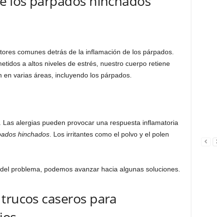
de los párpados hinchados
tores comunes detrás de la inflamación de los párpados.
dos a altos niveles de estrés, nuestro cuerpo retiene
 en varias áreas, incluyendo los párpados.
. Las alergias pueden provocar una respuesta inflamatoria
pados hinchados
. Los irritantes como el polvo y el polen
s del problema, podemos avanzar hacia algunas soluciones.
 trucos caseros para
jos