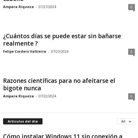
Ampara Riqueza
-
07/27/2024
0
¿Cuántos días se puede estar sin bañarse
realmente ?
Felipe Cordero Valtierra
-
07/23/2024
0
Razones científicas para no afeitarse el
bigote nunca
Ampara Riqueza
-
07/22/2024
0
Artículos del día
All
Cómo instalar Windows 11 sin conexión a