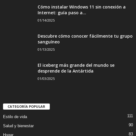
Cómo instalar Windows 11 sin conexión a
Internet: guía paso a...
01/14/2025
Descubre cómo conocer fácilmente tu grupo
sanguíneo
01/13/2025
El iceberg más grande del mundo se
desprende de la Antártida
01/03/2025
CATEGORÍA POPULAR
111
Estilo de vida
90
Salud y bienestar
83
Hogar