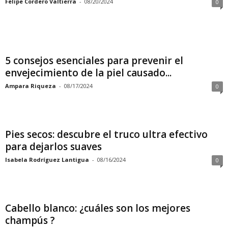
Felipe Cordero Valtierra
-
08/20/2024
0
5 consejos esenciales para prevenir el
envejecimiento de la piel causado...
Ampara Riqueza
-
08/17/2024
0
Pies secos: descubre el truco ultra efectivo
para dejarlos suaves
Isabela Rodríguez Lantigua
-
08/16/2024
0
Cabello blanco: ¿cuáles son los mejores
champús ?