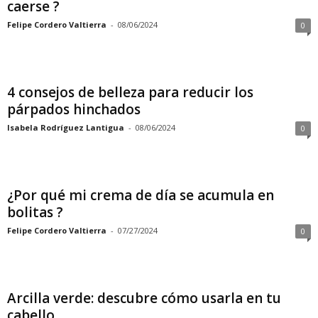
caerse ?
Felipe Cordero Valtierra
-
08/06/2024
0
4 consejos de belleza para reducir los
párpados hinchados
Isabela Rodríguez Lantigua
-
08/06/2024
0
¿Por qué mi crema de día se acumula en
bolitas ?
Felipe Cordero Valtierra
-
07/27/2024
0
Arcilla verde: descubre cómo usarla en tu
cabello