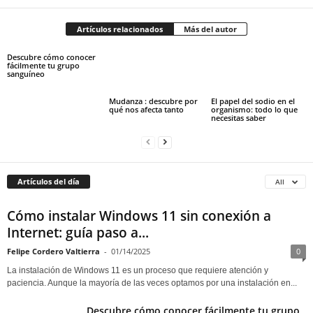
Artículos relacionados
Más del autor
Descubre cómo conocer
fácilmente tu grupo
sanguíneo
Mudanza : descubre por
El papel del sodio en el
qué nos afecta tanto
organismo: todo lo que
necesitas saber
Artículos del día
All
Cómo instalar Windows 11 sin conexión a
Internet: guía paso a...
Felipe Cordero Valtierra
-
01/14/2025
0
La instalación de Windows 11 es un proceso que requiere atención y
paciencia. Aunque la mayoría de las veces optamos por una instalación en...
Descubre cómo conocer fácilmente tu grupo