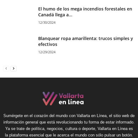
El humo de los mega incendios forestales en
Canadá llega a...
12/30/2024
Blanquear ropa amarillenta: trucos simples y
efectivos
12/29/2024
Sumérgete en el corazón del mundo con Vallarta en Línea, el sitio web de
información general que está revolucionando tu forma de estar informado.
Ya se trate de política, negocios, cultura o deporte, Vallarta en Línea es
la plataforma esencial que le acerca el mundo con sólo pulsar un botón.