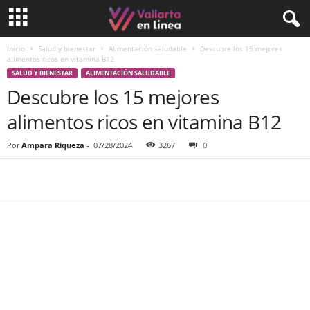
Inicio
Salud y bienestar
Alimentación saludable
Descubre los 15 mejores
alimentos ricos en vitamina B12
SALUD Y BIENESTAR
ALIMENTACIÓN SALUDABLE
Descubre los 15 mejores
alimentos ricos en vitamina B12
Por
Ampara Riqueza
-
07/28/2024
3267
0