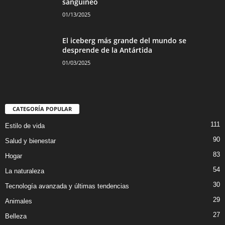
sanguíneo
01/13/2025
El iceberg más grande del mundo se
desprende de la Antártida
01/03/2025
CATEGORÍA POPULAR
111
Estilo de vida
90
Salud y bienestar
83
Hogar
54
La naturaleza
30
Tecnología avanzada y últimas tendencias
29
Animales
27
Belleza