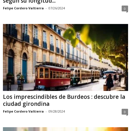
según su longitud...
Felipe Cordero Valtierra
-
07/26/2024
0
Los imprescindibles de Burdeos : descubre la
ciudad girondina
Felipe Cordero Valtierra
-
09/28/2024
0