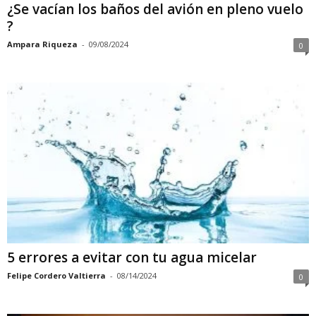
¿Se vacían los baños del avión en pleno vuelo
?
Ampara Riqueza
-
09/08/2024
0
5 errores a evitar con tu agua micelar
Felipe Cordero Valtierra
-
08/14/2024
0