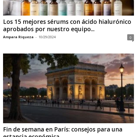
Los 15 mejores sérums con ácido hialurónico
aprobados por nuestro equipo...
Ampara Riqueza
-
10/29/2024
0
Fin de semana en París: consejos para una
estancia económica