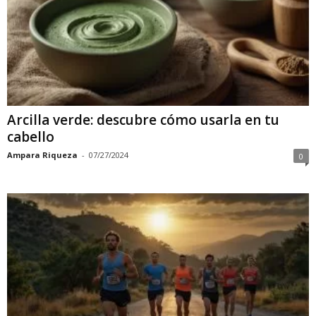
Arcilla verde: descubre cómo usarla en tu
cabello
Ampara Riqueza
-
07/27/2024
0