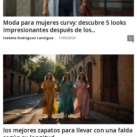
Moda para mujeres curvy: descubre 5 looks
impresionantes después de los...
Isabela Rodríguez Lantigua
-
11/06/2024
0
los mejores zapatos para llevar con una falda