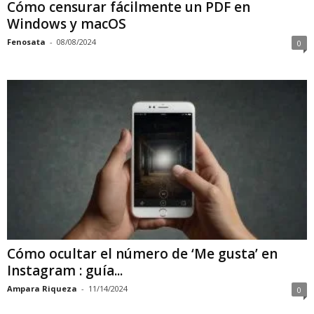
Cómo censurar fácilmente un PDF en
Windows y macOS
Fenosata
-
08/08/2024
0
Cómo ocultar el número de ‘Me gusta’ en
Instagram : guía...
Ampara Riqueza
-
11/14/2024
0