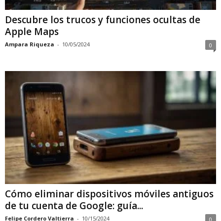
Descubre los trucos y funciones ocultas de
Apple Maps
Ampara Riqueza
-
10/05/2024
0
Cómo eliminar dispositivos móviles antiguos
de tu cuenta de Google: guía...
Felipe Cordero Valtierra
-
10/15/2024
0