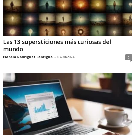
Las 13 supersticiones más curiosas del
mundo
Isabela Rodríguez Lantigua
-
07/30/2024
0