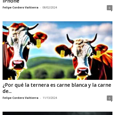
iPhone
Felipe Cordero Valtierra
-
08/02/2024
0
¿Por qué la ternera es carne blanca y la carne
de...
Felipe Cordero Valtierra
-
11/13/2024
0