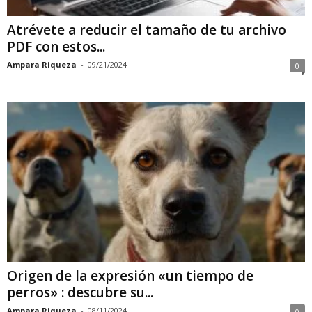
Atrévete a reducir el tamaño de tu archivo
PDF con estos...
Ampara Riqueza
-
09/21/2024
0
Origen de la expresión «un tiempo de
perros» : descubre su...
Ampara Riqueza
-
08/11/2024
0