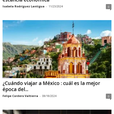
Isabela Rodríguez Lantigua
-
11/23/2024
0
¿Cuándo viajar a México : cuál es la mejor
época del...
Felipe Cordero Valtierra
-
08/18/2024
0