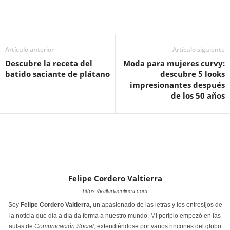
Artículo anterior
Artículo siguiente
Descubre la receta del
Moda para mujeres curvy:
batido saciante de plátano
descubre 5 looks
impresionantes después
de los 50 años
Felipe Cordero Valtierra
https://vallartaenlinea.com
Soy
Felipe Cordero Valtierra
, un apasionado de las letras y los entresijos de
la noticia que día a día da forma a nuestro mundo. Mi periplo empezó en las
aulas de
Comunicación Social
, extendiéndose por varios rincones del globo