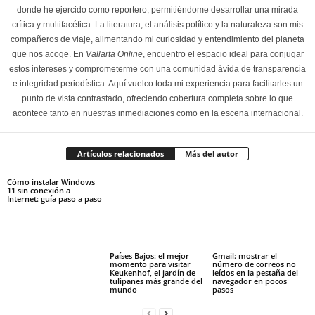
donde he ejercido como reportero, permitiéndome desarrollar una mirada
crítica y multifacética. La literatura, el análisis político y la naturaleza son mis
compañeros de viaje, alimentando mi curiosidad y entendimiento del planeta
que nos acoge. En
Vallarta Online
, encuentro el espacio ideal para conjugar
estos intereses y comprometerme con una comunidad ávida de transparencia
e integridad periodística. Aquí vuelco toda mi experiencia para facilitarles un
punto de vista contrastado, ofreciendo cobertura completa sobre lo que
acontece tanto en nuestras inmediaciones como en la escena internacional.
Artículos relacionados
Más del autor
Cómo instalar Windows
11 sin conexión a
Internet: guía paso a paso
Países Bajos: el mejor
Gmail: mostrar el
momento para visitar
número de correos no
Keukenhof, el jardín de
leídos en la pestaña del
tulipanes más grande del
navegador en pocos
mundo
pasos