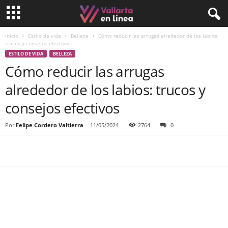
Inicio
Estilo de vida
Belleza
Cómo reducir las arrugas alrededor de los labios:
trucos y consejos efectivos
ESTILO DE VIDA
BELLEZA
Cómo reducir las arrugas
alrededor de los labios: trucos y
consejos efectivos
Por
Felipe Cordero Valtierra
-
11/05/2024
2764
0