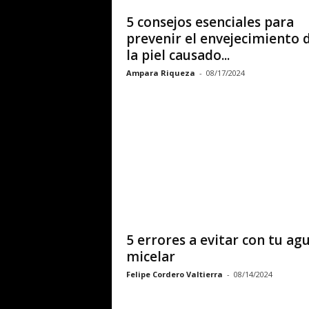
5 consejos esenciales para
prevenir el envejecimiento 
la piel causado...
Ampara Riqueza
-
08/17/2024
5 errores a evitar con tu ag
micelar
Felipe Cordero Valtierra
-
08/14/2024