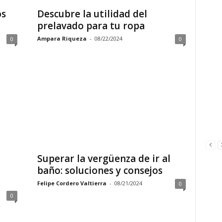
os
Descubre la utilidad del
prelavado para tu ropa
Ampara Riqueza
-
08/22/2024
0
0
Superar la vergüenza de ir al
baño: soluciones y consejos
Felipe Cordero Valtierra
-
08/21/2024
0
0