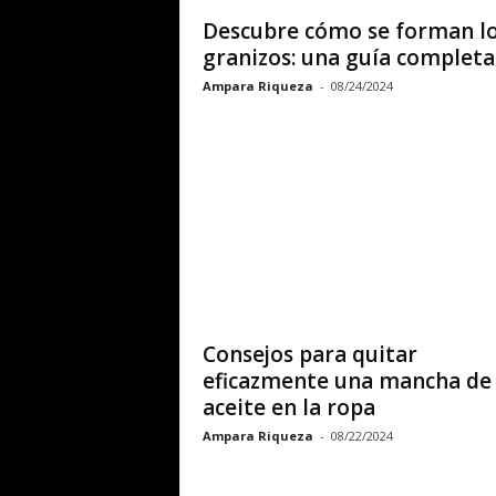
Descubre cómo se forman l
granizos: una guía completa
Ampara Riqueza
-
08/24/2024
Consejos para quitar
eficazmente una mancha de
aceite en la ropa
Ampara Riqueza
-
08/22/2024