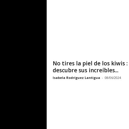
No tires la piel de los kiwis :
descubre sus increíbles...
Isabela Rodríguez Lantigua
-
08/06/2024