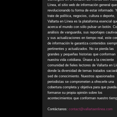
Línea, el sitio web de información general que
revolucionando tu forma de estar informado. 
trate de política, negocios, cultura o deporte,
Vallarta en Línea es la plataforma esencial qu
acerca el mundo con sólo pulsar un botón. C
análisis de vanguardia, sus reportajes cautiv
y sus actualizaciones en tiempo real, este ce
de información le garantiza contenidos siemp
pertinentes y actualizados. No se pierda las
grandes y pequeñas historias que conforman
nuestra vida cotidiana. Únase a la creciente
comunidad de fieles lectores de Vallarta en Lí
donde la diversidad de temas tratados saciar
sed de conocimiento. Nuestros apasionados
periodistas se comprometen a ofrecerle una
cobertura completa y objetiva para que pueda
formarse su propia opinión sobre los
acontecimientos que conforman nuestro tiem
Contáctanos:
contact@vallartaenlinea.com