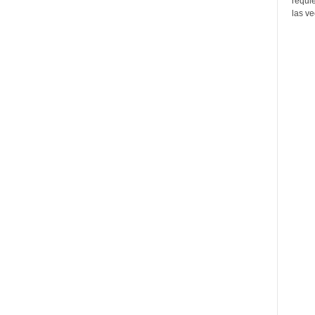
requi
las ve