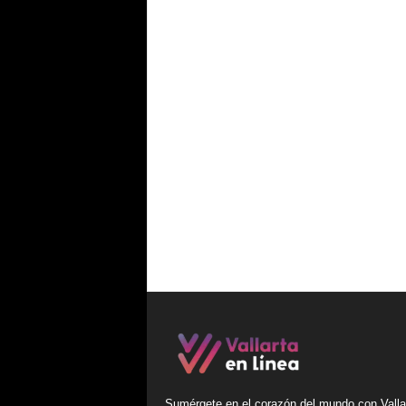
Sumérgete en el corazón del mundo con Valla