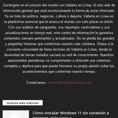
Sumérgete en el corazón del mundo con Vallarta en Línea, el sitio web de
información general que está revolucionando tu forma de estar informado.
Ya se trate de política, negocios, cultura o deporte, Vallarta en Línea es
la plataforma esencial que le acerca el mundo con sólo pulsar un botón.
Con sus análisis de vanguardia, sus reportajes cautivadores y sus
actualizaciones en tiempo real, este centro de información le garantiza
contenidos siempre pertinentes y actualizados. No se pierda las grandes
y pequeñas historias que conforman nuestra vida cotidiana. Únase a la
creciente comunidad de fieles lectores de Vallarta en Línea, donde la
diversidad de temas tratados saciará su sed de conocimiento. Nuestros
apasionados periodistas se comprometen a ofrecerle una cobertura
completa y objetiva para que pueda formarse su propia opinión sobre los
acontecimientos que conforman nuestro tiempo.
Contáctanos:
contact@vallartaenlinea.com
Incluso más noticias
Cómo instalar Windows 11 sin conexión a
Internet: guía paso a...