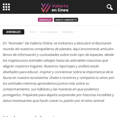
ANIMALES
MEDIO AMBIENTE
ANIMALES
Inicio
La naturaleza
Animales
En "Animales" de Vallarta Online, te invitamos a descubrir el fascinante
mundo de nuestros compañeros de planeta. Aquí encontrarás artículos
llenos de información y curiosidades sobre todo tipo de especies, desde
los majestuosos animales salvajes hasta las adorables mascotas que
alegran nuestros hogares. Nuestros reportajes y análisis están
diseñados para educar, inspirar y concienciar sobre la importancia de la
fauna en nuestro ecosistema. Únete a nosotros y comparte tu amor por
los animales mientras aprendemos juntos más sobre su
comportamiento, sus hábitats y las maneras en que podemos
protegerlos. Prepárate para dejarte sorprender por historias increíbles y
datos interesantes que harán crecer tu pasión por el reino animal.