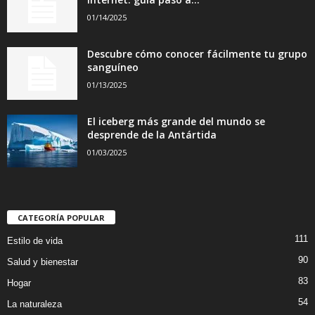
01/14/2025
Descubre cómo conocer fácilmente tu grupo
sanguíneo
01/13/2025
El iceberg más grande del mundo se
desprende de la Antártida
01/03/2025
CATEGORÍA POPULAR
111
Estilo de vida
90
Salud y bienestar
83
Hogar
54
La naturaleza