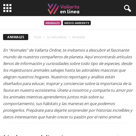
ANIMALES
MEDIO AMBIENTE
ANIMALES
Inicio
La naturaleza
Animales
En "Animales" de Vallarta Online, te invitamos a descubrir el fascinante
mundo de nuestros compañeros de planeta. Aquí encontrarás artículos
llenos de información y curiosidades sobre todo tipo de especies, desde
los majestuosos animales salvajes hasta las adorables mascotas que
alegran nuestros hogares. Nuestros reportajes y análisis están
diseñados para educar, inspirar y concienciar sobre la importancia de la
fauna en nuestro ecosistema. Únete a nosotros y comparte tu amor por
los animales mientras aprendemos juntos más sobre su
comportamiento, sus hábitats y las maneras en que podemos
protegerlos. Prepárate para dejarte sorprender por historias increíbles y
datos interesantes que harán crecer tu pasión por el reino animal.