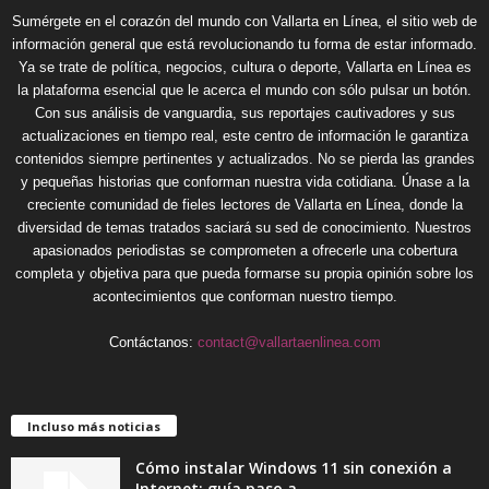
Sumérgete en el corazón del mundo con Vallarta en Línea, el sitio web de
información general que está revolucionando tu forma de estar informado.
Ya se trate de política, negocios, cultura o deporte, Vallarta en Línea es
la plataforma esencial que le acerca el mundo con sólo pulsar un botón.
Con sus análisis de vanguardia, sus reportajes cautivadores y sus
actualizaciones en tiempo real, este centro de información le garantiza
contenidos siempre pertinentes y actualizados. No se pierda las grandes
y pequeñas historias que conforman nuestra vida cotidiana. Únase a la
creciente comunidad de fieles lectores de Vallarta en Línea, donde la
diversidad de temas tratados saciará su sed de conocimiento. Nuestros
apasionados periodistas se comprometen a ofrecerle una cobertura
completa y objetiva para que pueda formarse su propia opinión sobre los
acontecimientos que conforman nuestro tiempo.
Contáctanos:
contact@vallartaenlinea.com
Incluso más noticias
Cómo instalar Windows 11 sin conexión a
Internet: guía paso a...