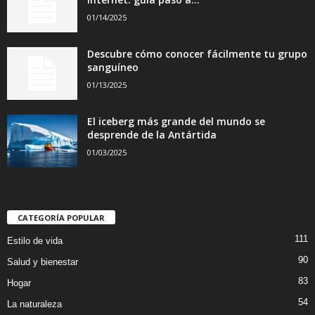
01/14/2025
Descubre cómo conocer fácilmente tu grupo
sanguíneo
01/13/2025
El iceberg más grande del mundo se
desprende de la Antártida
01/03/2025
CATEGORÍA POPULAR
111
Estilo de vida
90
Salud y bienestar
83
Hogar
54
La naturaleza