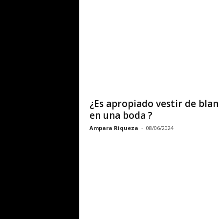
¿Es apropiado vestir de bla
en una boda ?
Ampara Riqueza
-
08/06/2024