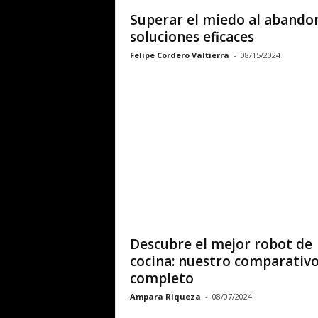
Superar el miedo al abando
soluciones eficaces
Felipe Cordero Valtierra
-
08/15/2024
Descubre el mejor robot de
cocina: nuestro comparativ
completo
Ampara Riqueza
-
08/07/2024