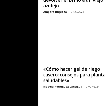
devolver el brillo a un viejo
azulejo
Ampara Riqueza
-
07/29/2024
«Cómo hacer gel de riego
casero: consejos para planta
saludables»
Isabela Rodríguez Lantigua
-
07/27/2024