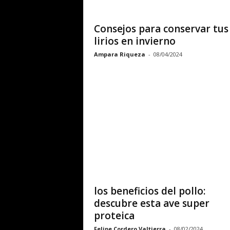
Consejos para conservar tus
lirios en invierno
Ampara Riqueza
-
08/04/2024
los beneficios del pollo:
descubre esta ave super
proteica
Felipe Cordero Valtierra
-
08/02/2024