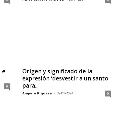
 e
Origen y significado de la
expresión ‘desvestir a un santo
para...
0
Ampara Riqueza
-
08/01/2024
0