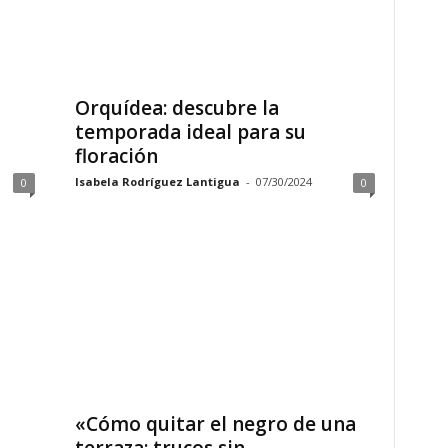
Orquídea: descubre la
temporada ideal para su
floración
Isabela Rodríguez Lantigua
-
07/30/2024
0
0
«Cómo quitar el negro de una