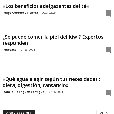
«Los beneficios adelgazantes del té»
Felipe Cordero Valtierra
-
07/31/2024
0
¿Se puede comer la piel del kiwi? Expertos
responden
Fenosata
-
07/29/2024
0
«Qué agua elegir según tus necesidades :
dieta, digestión, cansancio»
Isabela Rodríguez Lantigua
-
07/26/2024
0
Artículos del día
All