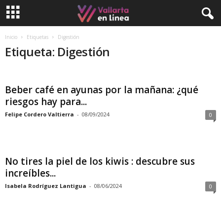
Inicio
Etiquetas
Digestión
Etiqueta: Digestión
Beber café en ayunas por la mañana: ¿qué
riesgos hay para...
Felipe Cordero Valtierra
-
08/09/2024
0
No tires la piel de los kiwis : descubre sus
increíbles...
Isabela Rodríguez Lantigua
-
08/06/2024
0