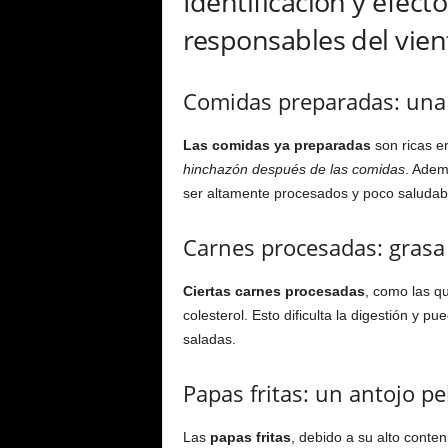
Identificación y efect
responsables del vie
Comidas preparadas: una 
Las comidas ya preparadas
son ricas e
hinchazón después de las comidas
. Adem
ser altamente procesados y poco saludab
Carnes procesadas: grasa 
Ciertas carnes procesadas
, como las q
colesterol. Esto dificulta la digestión y
saladas.
Papas fritas: un antojo pe
Las
papas fritas
, debido a su alto conten