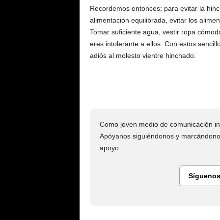
Recordemos entonces: para evitar la hi
alimentación equilibrada, evitar los alim
Tomar suficiente agua, vestir ropa cómoda 
eres intolerante a ellos. Con estos sencil
adiós al molesto vientre hinchado.
Como joven medio de comunicación ind
Apóyanos siguiéndonos y marcándonos
apoyo.
Síguenos