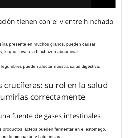
ación tienen con el vientre hinchado
teína presente en muchos granos, pueden causar
, lo que lleva a la hinchazón abdominal.
legumbres pueden afectar nuestra salud digestiva.
rucíferas: su rol en la salud
sumirlas correctamente
na fuente de gases intestinales
s productos lácteos pueden fermentar en el estómago,
es de hinchazón y flatulencias.