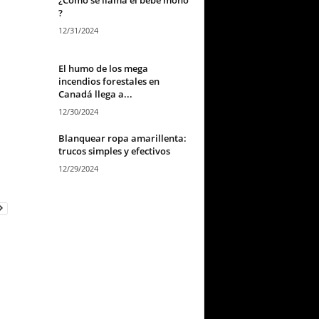
?
12/31/2024
El humo de los mega
incendios forestales en
Canadá llega a...
12/30/2024
Blanquear ropa amarillenta:
trucos simples y efectivos
12/29/2024