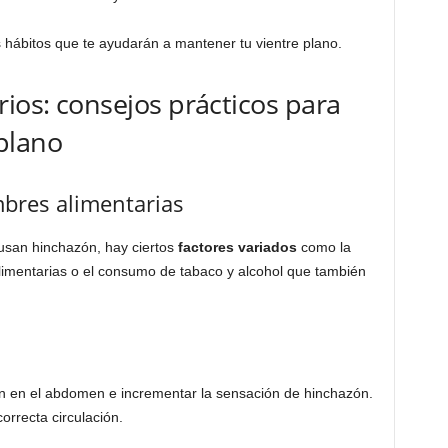
 hábitos que te ayudarán a mantener tu vientre plano.
rios: consejos prácticos para
plano
bres alimentarias
usan hinchazón, hay ciertos
factores variados
como la
alimentarias o el consumo de tabaco y alcohol que también
 en el abdomen e incrementar la sensación de hinchazón.
rrecta circulación.