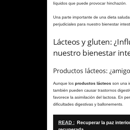
líquidos que puede provocar hinchazón.
Una parte importante de una dieta saluda
perjudiciales para nuestro bienestar intest
Lácteos y gluten: ¿In
nuestro bienestar inte
Productos lácteos: ¿amig
Aunque los
productos lácteos
son una im
también pueden causar trastornos digesti
favorece la asimilación del lactosa. En pe
dificultades digestivas y ballonements.
READ :
Recuperar la paz interi
recuperada