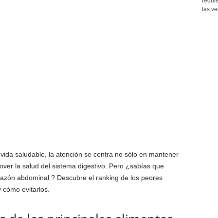
requi
las ve
vida saludable, la atención se centra no sólo en mantener
er la salud del sistema digestivo. Pero ¿sabías que
azón abdominal ? Descubre el ranking de los peores
 cómo evitarlos.