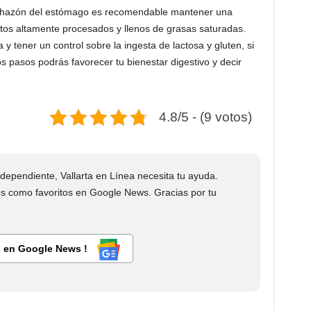
nchazón del estómago es recomendable mantener una
entos altamente procesados y llenos de grasas saturadas.
y tener un control sobre la ingesta de lactosa y gluten, si
los pasos podrás favorecer tu bienestar digestivo y decir
4.8/5 - (9 votos)
ependiente, Vallarta en Línea necesita tu ayuda.
 como favoritos en Google News. Gracias por tu
 en Google News !