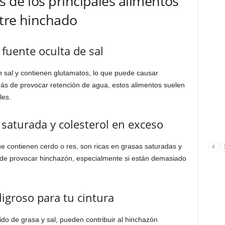
os de los principales alimentos
ntre hinchado
fuente oculta de sal
n sal y contienen glutamatos, lo que puede causar
ás de provocar retención de agua, estos alimentos suelen
les.
saturada y colesterol en exceso
ue contienen cerdo o res, son ricas en grasas saturadas y
 puede provocar hinchazón, especialmente si están demasiado
ligroso para tu cintura
ido de grasa y sal, pueden contribuir al hinchazón