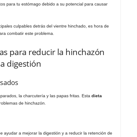
os para tu estómago debido a su potencial para causar
cipales culpables detrás del vientre hinchado, es hora de
para combatir este problema.
ias para reducir la hinchazón
a digestión
esados
parados, la charcutería y las papas fritas. Esta
dieta
problemas de hinchazón.
 ayudar a mejorar la digestión y a reducir la retención de