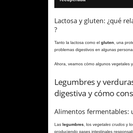
Lactosa y gluten: ¿qué rel
?
Tanto la lactosa como el
gluten
, una pro
problemas digestivos en algunas personas
Ahora, veamos cómo algunos vegetales y 
Legumbres y verduras c
digestiva y cómo con
Alimentos fermentables: u
Las
legumbres
, los
vegetales crudos
y lo
produciendo gases intestinales responsabl