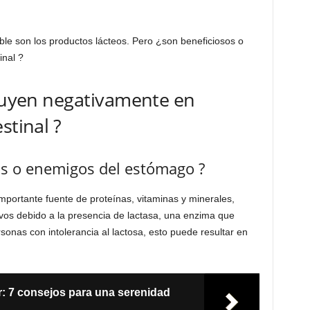
ble son los productos lácteos. Pero ¿son beneficiosos o
inal ?
fluyen negativamente en
stinal ?
os o enemigos del estómago ?
portante fuente de proteínas, vitaminas y minerales,
vos debido a la presencia de lactasa, una enzima que
rsonas con intolerancia al lactosa, esto puede resultar en
or: 7 consejos para una serenidad