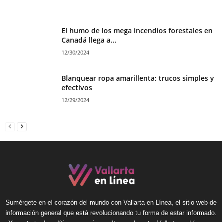
El humo de los mega incendios forestales en
Canadá llega a...
12/30/2024
Blanquear ropa amarillenta: trucos simples y
efectivos
12/29/2024
Sumérgete en el corazón del mundo con Vallarta en Línea, el sitio web de
información general que está revolucionando tu forma de estar informado.