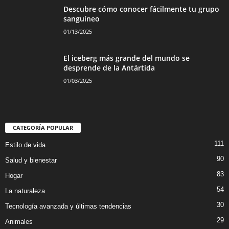
Descubre cómo conocer fácilmente tu grupo
sanguíneo
01/13/2025
El iceberg más grande del mundo se
desprende de la Antártida
01/03/2025
CATEGORÍA POPULAR
111
Estilo de vida
90
Salud y bienestar
83
Hogar
54
La naturaleza
30
Tecnología avanzada y últimas tendencias
29
Animales