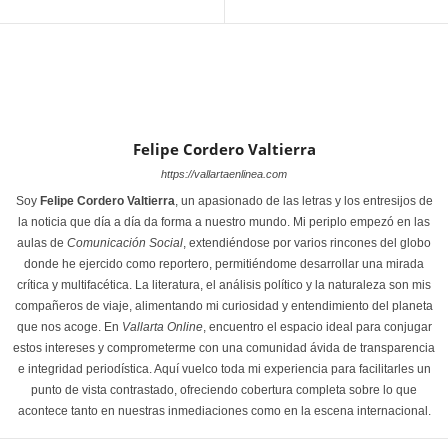
Felipe Cordero Valtierra
https://vallartaenlinea.com
Soy
Felipe Cordero Valtierra
, un apasionado de las letras y los entresijos de
la noticia que día a día da forma a nuestro mundo. Mi periplo empezó en las
aulas de
Comunicación Social
, extendiéndose por varios rincones del globo
donde he ejercido como reportero, permitiéndome desarrollar una mirada
crítica y multifacética. La literatura, el análisis político y la naturaleza son mis
compañeros de viaje, alimentando mi curiosidad y entendimiento del planeta
que nos acoge. En
Vallarta Online
, encuentro el espacio ideal para conjugar
estos intereses y comprometerme con una comunidad ávida de transparencia
e integridad periodística. Aquí vuelco toda mi experiencia para facilitarles un
punto de vista contrastado, ofreciendo cobertura completa sobre lo que
acontece tanto en nuestras inmediaciones como en la escena internacional.