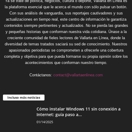
Ya se trate de política, negocios, cultura o deporte, Vallarta en Línea es
la plataforma esencial que le acerca el mundo con sólo pulsar un botón.
Con sus análisis de vanguardia, sus reportajes cautivadores y sus
actualizaciones en tiempo real, este centro de información le garantiza
contenidos siempre pertinentes y actualizados. No se pierda las grandes
y pequeñas historias que conforman nuestra vida cotidiana. Únase a la
creciente comunidad de fieles lectores de Vallarta en Línea, donde la
diversidad de temas tratados saciará su sed de conocimiento. Nuestros
apasionados periodistas se comprometen a ofrecerle una cobertura
completa y objetiva para que pueda formarse su propia opinión sobre los
acontecimientos que conforman nuestro tiempo.
Contáctanos:
contact@vallartaenlinea.com
Incluso más noticias
Cómo instalar Windows 11 sin conexión a
Internet: guía paso a...
01/14/2025