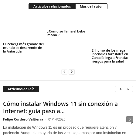
Artículos relacionados
Más del autor
¿Cómo se llama el bebé
mono ?
El iceberg más grande del
mundo se desprende de
El humo de los mega
la Antártida
incendios forestales en
Canadá llega a Francia:
riesgos para la salud
Artículos del día
All
Cómo instalar Windows 11 sin conexión a
Internet: guía paso a...
Felipe Cordero Valtierra
-
01/14/2025
0
La instalación de Windows 11 es un proceso que requiere atención y
paciencia. Aunque la mayoría de las veces optamos por una instalación en...