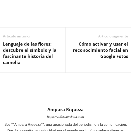
Artículo anterior
Artículo siguiente
Lenguaje de las flores:
Cómo activar y usar el
descubre el símbolo y la
reconocimiento facial en
fascinante historia del
Google Fotos
camelia
Ampara Riqueza
https://vallartaenlinea.com
Soy **Ampara Riqueza**, una apasionada del periodismo y la comunicación.
Desde pequeña, mi curiosidad por el mundo me llevó a explorar diversas