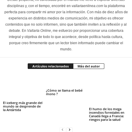
disciplinas y, con el tiempo, encontré en
vallartaenlinea.com
la plataforma
perfecta para compartir mi amor por la información. Con más de diez años de
experiencia en distintos medios de comunicación, mi objetivo es ofrecer
contenidos que no solo informen, sino que también inviten a la reflexión y al
debate. En
Vallarta Online
, me esfuerzo por proporcionar una cobertura
integral y objetiva de todo lo que acontece, desde política hasta cultura,
porque creo firmemente que un lector bien informado puede cambiar el
mundo.
Artículos relacionados
Más del autor
¿Cómo se llama el bebé
mono ?
El iceberg más grande del
mundo se desprende de
El humo de los mega
la Antártida
incendios forestales en
Canadá llega a Francia:
riesgos para la salud