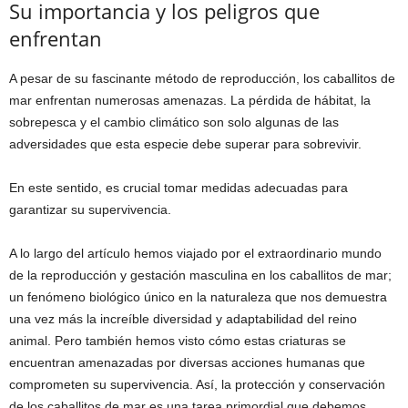
Su importancia y los peligros que
enfrentan
A pesar de su fascinante método de reproducción, los caballitos de
mar enfrentan numerosas amenazas. La pérdida de hábitat, la
sobrepesca y el cambio climático son solo algunas de las
adversidades que esta especie debe superar para sobrevivir.
En este sentido, es crucial tomar medidas adecuadas para
garantizar su supervivencia.
A lo largo del artículo hemos viajado por el extraordinario mundo
de la reproducción y gestación masculina en los caballitos de mar;
un fenómeno biológico único en la naturaleza que nos demuestra
una vez más la increíble diversidad y adaptabilidad del reino
animal. Pero también hemos visto cómo estas criaturas se
encuentran amenazadas por diversas acciones humanas que
comprometen su supervivencia. Así, la protección y conservación
de los caballitos de mar es una tarea primordial que debemos