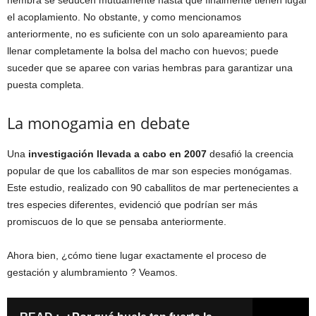
hembra se seducen mutuamente hasta que finalmente tienen lugar
el acoplamiento. No obstante, y como mencionamos
anteriormente, no es suficiente con un solo apareamiento para
llenar completamente la bolsa del macho con huevos; puede
suceder que se aparee con varias hembras para garantizar una
puesta completa.
La monogamia en debate
Una
investigación llevada a cabo en 2007
desafió la creencia
popular de que los caballitos de mar son especies monógamas.
Este estudio, realizado con 90 caballitos de mar pertenecientes a
tres especies diferentes, evidenció que podrían ser más
promiscuos de lo que se pensaba anteriormente.
Ahora bien, ¿cómo tiene lugar exactamente el proceso de
gestación y alumbramiento ? Veamos.