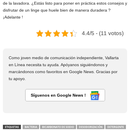
de la lavadora. ¿Estás listo para poner en práctica estos consejos y
disfrutar de un linge que huele bien de manera duradera ?
¡Adelante !
4.4/5 - (11 votos)
Como joven medio de comunicación independiente, Vallarta
en Línea necesita tu ayuda. Apóyanos siguiéndonos y
marcándonos como favoritos en Google News. Gracias por
tu apoyo.
Síguenos en Google News !
ETIQUETAS
BACTERIA
BICARBONATO DE SODIO
DESODORIZACIÓN
DETERGENTE