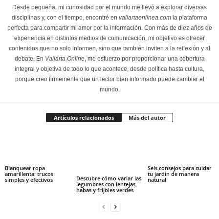
Desde pequeña, mi curiosidad por el mundo me llevó a explorar diversas
disciplinas y, con el tiempo, encontré en
vallartaenlinea.com
la plataforma
perfecta para compartir mi amor por la información. Con más de diez años de
experiencia en distintos medios de comunicación, mi objetivo es ofrecer
contenidos que no solo informen, sino que también inviten a la reflexión y al
debate. En
Vallarta Online
, me esfuerzo por proporcionar una cobertura
integral y objetiva de todo lo que acontece, desde política hasta cultura,
porque creo firmemente que un lector bien informado puede cambiar el
mundo.
Artículos relacionados
Más del autor
Blanquear ropa
Seis consejos para cuidar
amarillenta: trucos
tu jardín de manera
Descubre cómo variar las
simples y efectivos
natural
legumbres con lentejas,
habas y frijoles verdes