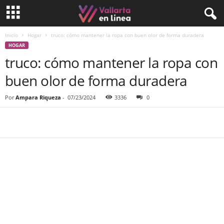
Inicio
Hogar
truco: cómo mantener la ropa con buen olor de forma duradera
HOGAR
truco: cómo mantener la ropa con
buen olor de forma duradera
Por
Ampara Riqueza
-
07/23/2024
3336
0