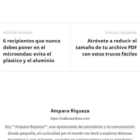
Artículo anterior
Artículo siguiente
6 recipientes que nunca
Atrévete a reducir el
debes poner en el
tamaño de tu archivo PDF
microondas: evita el
con estos trucos fáciles
plástico y el aluminio
Ampara Riqueza
https://vallartaenlinea.com
Soy **Ampara Riqueza**, una apasionada del periodismo y la comunicación.
Desde pequeña, mi curiosidad por el mundo me llevó a explorar diversas