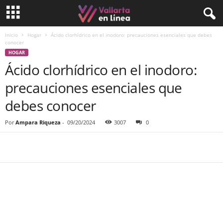
Inicio
Hogar
Ácido clorhídrico en el inodoro: precauciones esenciales que debes
conocer
HOGAR
Ácido clorhídrico en el inodoro:
precauciones esenciales que
debes conocer
Por
Ampara Riqueza
-
09/20/2024
3007
0