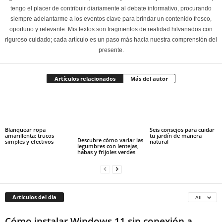
tengo el placer de contribuir diariamente al debate informativo, procurando
siempre adelantarme a los eventos clave para brindar un contenido fresco,
oportuno y relevante. Mis textos son fragmentos de realidad hilvanados con
riguroso cuidado; cada artículo es un paso más hacia nuestra comprensión del
presente.
Artículos relacionados
Más del autor
Blanquear ropa
Seis consejos para cuidar
amarillenta: trucos
tu jardín de manera
Descubre cómo variar las
simples y efectivos
natural
legumbres con lentejas,
habas y frijoles verdes
Artículos del día
All
Cómo instalar Windows 11 sin conexión a