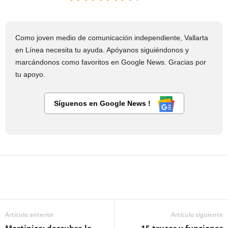
Como joven medio de comunicación independiente, Vallarta
en Línea necesita tu ayuda. Apóyanos siguiéndonos y
marcándonos como favoritos en Google News. Gracias por
tu apoyo.
Síguenos en Google News !
Artículo anterior
Artículo siguiente
Martinica: descubre la
15 trucos y funciones