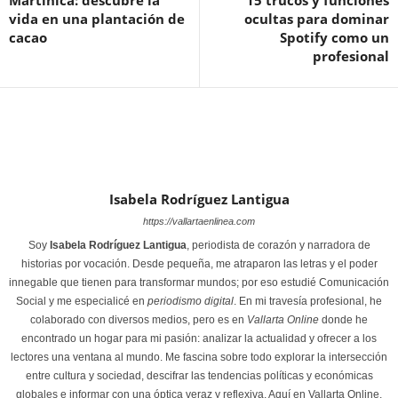
vida en una plantación de
ocultas para dominar
cacao
Spotify como un
profesional
Isabela Rodríguez Lantigua
https://vallartaenlinea.com
Soy
Isabela Rodríguez Lantigua
, periodista de corazón y narradora de
historias por vocación. Desde pequeña, me atraparon las letras y el poder
innegable que tienen para transformar mundos; por eso estudié Comunicación
Social y me especialicé en
periodismo digital
. En mi travesía profesional, he
colaborado con diversos medios, pero es en
Vallarta Online
donde he
encontrado un hogar para mi pasión: analizar la actualidad y ofrecer a los
lectores una ventana al mundo. Me fascina sobre todo explorar la intersección
entre cultura y sociedad, descifrar las tendencias políticas y económicas
globales e informar con una óptica veraz y reflexiva. Aquí en Vallarta Online,