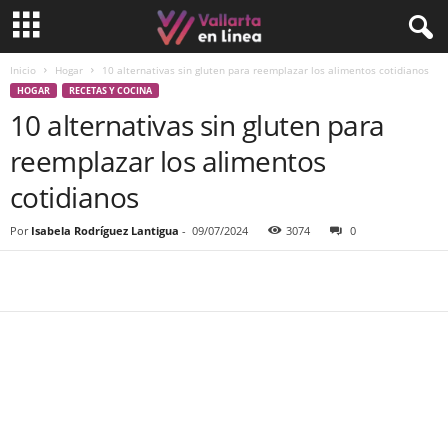
Inicio
Hogar
10 alternativas sin gluten para reemplazar los alimentos cotidianos
HOGAR
RECETAS Y COCINA
10 alternativas sin gluten para
reemplazar los alimentos
cotidianos
Por
Isabela Rodríguez Lantigua
-
09/07/2024
3074
0