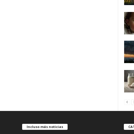
Incluso más noticias
CA