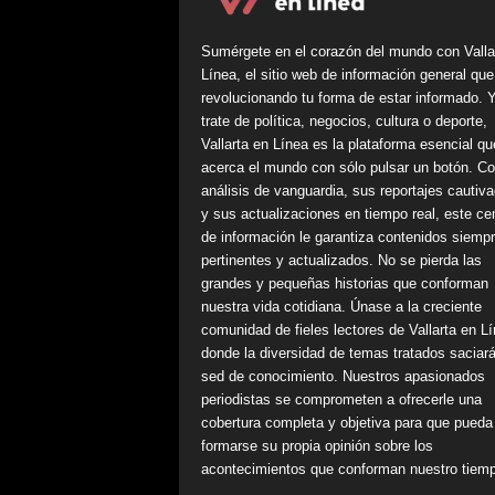
Sumérgete en el corazón del mundo con Valla
Línea, el sitio web de información general que
revolucionando tu forma de estar informado. 
trate de política, negocios, cultura o deporte,
Vallarta en Línea es la plataforma esencial qu
acerca el mundo con sólo pulsar un botón. C
análisis de vanguardia, sus reportajes cautiv
y sus actualizaciones en tiempo real, este ce
de información le garantiza contenidos siemp
pertinentes y actualizados. No se pierda las
grandes y pequeñas historias que conforman
nuestra vida cotidiana. Únase a la creciente
comunidad de fieles lectores de Vallarta en Lí
donde la diversidad de temas tratados saciar
sed de conocimiento. Nuestros apasionados
periodistas se comprometen a ofrecerle una
cobertura completa y objetiva para que pueda
formarse su propia opinión sobre los
acontecimientos que conforman nuestro tiem