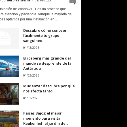
e Cordero Valtierra
-
01/14/2025
0
stalación de Windows 11 es un proceso que
ere atención y paciencia. Aunque la mayoría de
ces optamos por una instalación en...
Descubre cómo conocer
fácilmente tu grupo
sanguíneo
01/13/2025
El iceberg más grande del
mundo se desprende de la
Antártida
01/03/2025
Mudanza : descubre por qué
nos afecta tanto
01/02/2025
Países Bajos: el mejor
momento para visitar
Keukenhof, el jardín de...