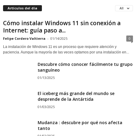
Artículos del día
All
Cómo instalar Windows 11 sin conexión a
Internet: guía paso a...
Felipe Cordero Valtierra
-
01/14/2025
0
La instalación de Windows 11 es un proceso que requiere atención y
paciencia. Aunque la mayoría de las veces optamos por una instalación en...
Descubre cómo conocer fácilmente tu grupo
sanguíneo
01/13/2025
El iceberg más grande del mundo se
desprende de la Antártida
01/03/2025
Mudanza : descubre por qué nos afecta
tanto
01/02/2025