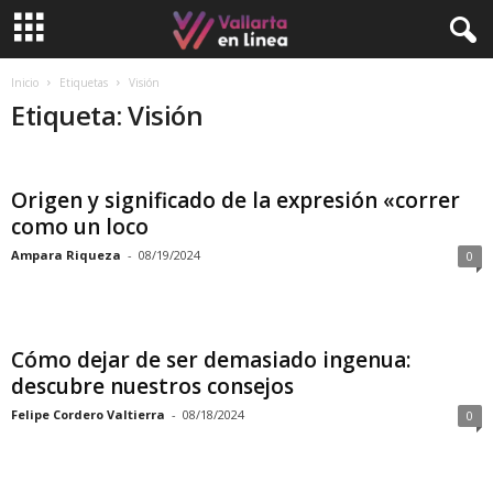
Inicio
Etiquetas
Visión
Etiqueta: Visión
Origen y significado de la expresión «correr
como un loco
Ampara Riqueza
-
08/19/2024
0
Cómo dejar de ser demasiado ingenua:
descubre nuestros consejos
Felipe Cordero Valtierra
-
08/18/2024
0