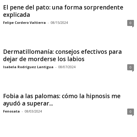
El pene del pato: una forma sorprendente
explicada
Felipe Cordero Valtierra
-
08/15/2024
0
Dermatillomanía: consejos efectivos para
dejar de morderse los labios
Isabela Rodríguez Lantigua
-
08/07/2024
0
Fobia a las palomas: cómo la hipnosis me
ayudó a superar...
Fenosata
-
08/03/2024
0