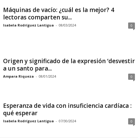
Máquinas de vacío: ¿cuál es la mejor? 4
lectoras comparten su...
Isabela Rodríguez Lantigua
-
08/03/2024
0
Origen y significado de la expresión ‘desvestir
a un santo para...
Ampara Riqueza
-
08/01/2024
0
Esperanza de vida con insuficiencia cardíaca :
qué esperar
Isabela Rodríguez Lantigua
-
07/30/2024
0