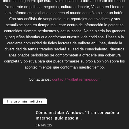
información general que está revolucionando tu forma de estar informado.
Ya se trate de política, negocios, cultura o deporte, Vallarta en Línea es
la plataforma esencial que le acerca el mundo con sólo pulsar un botón.
Con sus análisis de vanguardia, sus reportajes cautivadores y sus
actualizaciones en tiempo real, este centro de información le garantiza
contenidos siempre pertinentes y actualizados. No se pierda las grandes
y pequeñas historias que conforman nuestra vida cotidiana. Únase a la
creciente comunidad de fieles lectores de Vallarta en Línea, donde la
diversidad de temas tratados saciará su sed de conocimiento. Nuestros
apasionados periodistas se comprometen a ofrecerle una cobertura
completa y objetiva para que pueda formarse su propia opinión sobre los
acontecimientos que conforman nuestro tiempo.
Contáctanos:
contact@vallartaenlinea.com
Incluso más noticias
Cómo instalar Windows 11 sin conexión a
Internet: guía paso a...
01/14/2025