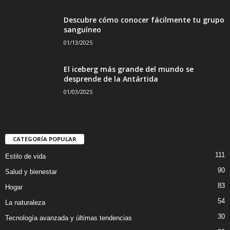
Descubre cómo conocer fácilmente tu grupo
sanguíneo
01/13/2025
El iceberg más grande del mundo se
desprende de la Antártida
01/03/2025
CATEGORÍA POPULAR
111
Estilo de vida
90
Salud y bienestar
83
Hogar
54
La naturaleza
30
Tecnología avanzada y últimas tendencias