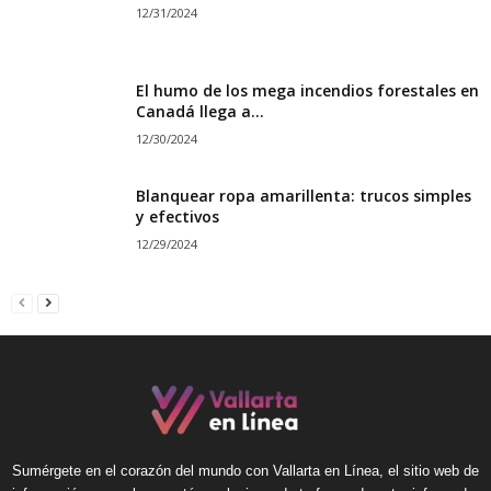
12/31/2024
El humo de los mega incendios forestales en
Canadá llega a...
12/30/2024
Blanquear ropa amarillenta: trucos simples
y efectivos
12/29/2024
Sumérgete en el corazón del mundo con Vallarta en Línea, el sitio web de