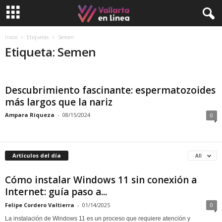
Inicio
Etiquetas
Semen
Etiqueta: Semen
Descubrimiento fascinante: espermatozoides
más largos que la nariz
Ampara Riqueza
-
08/15/2024
0
Artículos del día
All
Cómo instalar Windows 11 sin conexión a
Internet: guía paso a...
Felipe Cordero Valtierra
-
01/14/2025
0
La instalación de Windows 11 es un proceso que requiere atención y