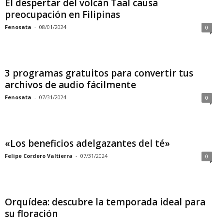
El despertar del volcán Taal causa
preocupación en Filipinas
Fenosata
-
08/01/2024
0
3 programas gratuitos para convertir tus
archivos de audio fácilmente
Fenosata
-
07/31/2024
0
«Los beneficios adelgazantes del té»
Felipe Cordero Valtierra
-
07/31/2024
0
Orquídea: descubre la temporada ideal para
su floración