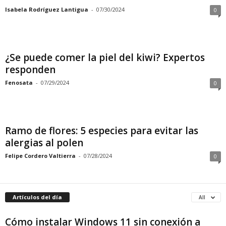
Isabela Rodríguez Lantigua
-
07/30/2024
0
¿Se puede comer la piel del kiwi? Expertos
responden
Fenosata
-
07/29/2024
0
Ramo de flores: 5 especies para evitar las
alergias al polen
Felipe Cordero Valtierra
-
07/28/2024
0
Artículos del día
All
Cómo instalar Windows 11 sin conexión a