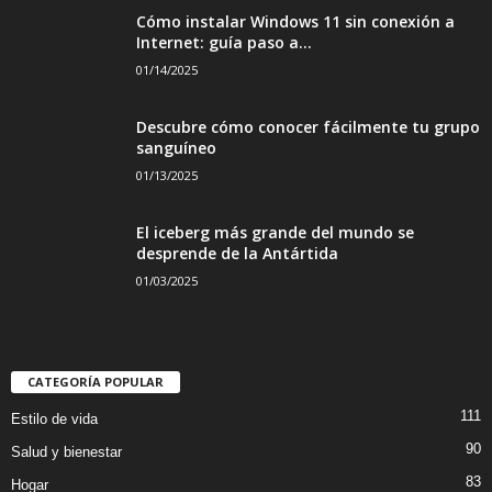
Cómo instalar Windows 11 sin conexión a
Internet: guía paso a...
01/14/2025
Descubre cómo conocer fácilmente tu grupo
sanguíneo
01/13/2025
El iceberg más grande del mundo se
desprende de la Antártida
01/03/2025
CATEGORÍA POPULAR
111
Estilo de vida
90
Salud y bienestar
83
Hogar