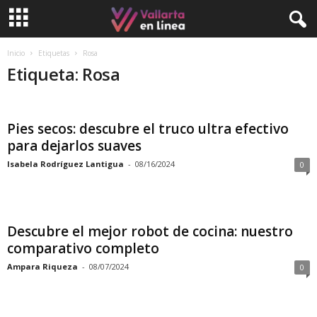
Inicio
Etiquetas
Rosa
Etiqueta: Rosa
Pies secos: descubre el truco ultra efectivo
para dejarlos suaves
Isabela Rodríguez Lantigua
-
08/16/2024
0
Descubre el mejor robot de cocina: nuestro
comparativo completo
Ampara Riqueza
-
08/07/2024
0