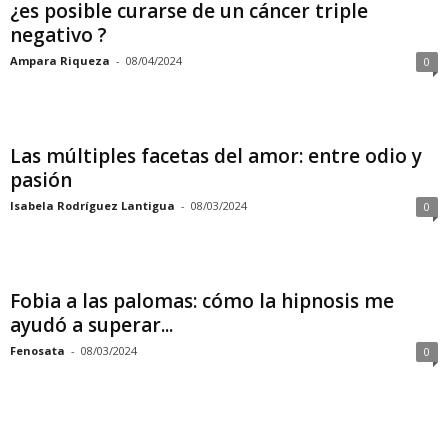
¿es posible curarse de un cáncer triple
negativo ?
Ampara Riqueza
-
08/04/2024
0
Las múltiples facetas del amor: entre odio y
pasión
Isabela Rodríguez Lantigua
-
08/03/2024
0
Fobia a las palomas: cómo la hipnosis me
ayudó a superar...
Fenosata
-
08/03/2024
0