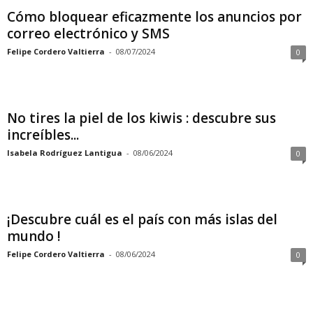
Cómo bloquear eficazmente los anuncios por
correo electrónico y SMS
Felipe Cordero Valtierra
-
08/07/2024
0
No tires la piel de los kiwis : descubre sus
increíbles...
Isabela Rodríguez Lantigua
-
08/06/2024
0
¡Descubre cuál es el país con más islas del
mundo !
Felipe Cordero Valtierra
-
08/06/2024
0