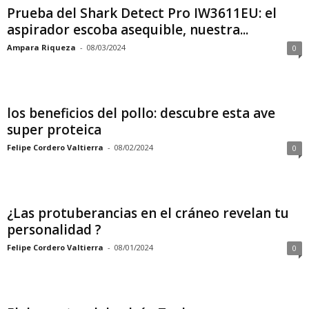
Prueba del Shark Detect Pro IW3611EU: el
aspirador escoba asequible, nuestra...
Ampara Riqueza
-
08/03/2024
0
los beneficios del pollo: descubre esta ave
super proteica
Felipe Cordero Valtierra
-
08/02/2024
0
¿Las protuberancias en el cráneo revelan tu
personalidad ?
Felipe Cordero Valtierra
-
08/01/2024
0