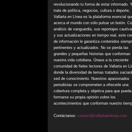
revolucionando tu forma de estar informado. 
trate de política, negocios, cultura o deporte,
Vallarta en Línea es la plataforma esencial qu
acerca el mundo con sólo pulsar un botón. C
análisis de vanguardia, sus reportajes cautiv
y sus actualizaciones en tiempo real, este ce
de información le garantiza contenidos siemp
pertinentes y actualizados. No se pierda las
grandes y pequeñas historias que conforman
nuestra vida cotidiana. Únase a la creciente
comunidad de fieles lectores de Vallarta en Lí
donde la diversidad de temas tratados saciar
sed de conocimiento. Nuestros apasionados
periodistas se comprometen a ofrecerle una
cobertura completa y objetiva para que pueda
formarse su propia opinión sobre los
acontecimientos que conforman nuestro tiem
Contáctanos:
contact@vallartaenlinea.com