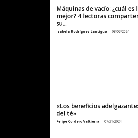
Máquinas de vacío: ¿cuál es 
mejor? 4 lectoras comparte
su...
Isabela Rodríguez Lantigua
-
08/03/2024
«Los beneficios adelgazante
del té»
Felipe Cordero Valtierra
-
07/31/2024