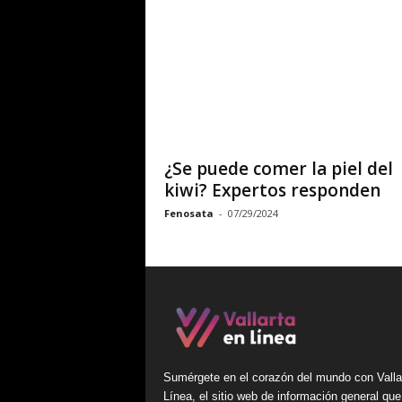
¿Se puede comer la piel del
kiwi? Expertos responden
Fenosata
-
07/29/2024
Sumérgete en el corazón del mundo con Valla
Línea, el sitio web de información general que