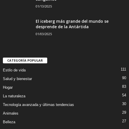
01/13/2025
El iceberg más grande del mundo se
desprende de la Antártida
01/03/2025
CATEGORÍA POPULAR
111
Estilo de vida
90
Salud y bienestar
83
Hogar
54
La naturaleza
30
Tecnología avanzada y últimas tendencias
29
Animales
27
Belleza