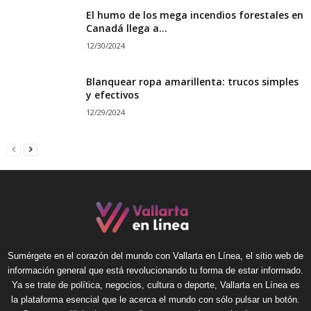
El humo de los mega incendios forestales en
Canadá llega a...
12/30/2024
Blanquear ropa amarillenta: trucos simples
y efectivos
12/29/2024
Sumérgete en el corazón del mundo con Vallarta en Línea, el sitio web de
información general que está revolucionando tu forma de estar informado.
Ya se trate de política, negocios, cultura o deporte, Vallarta en Línea es
la plataforma esencial que le acerca el mundo con sólo pulsar un botón.