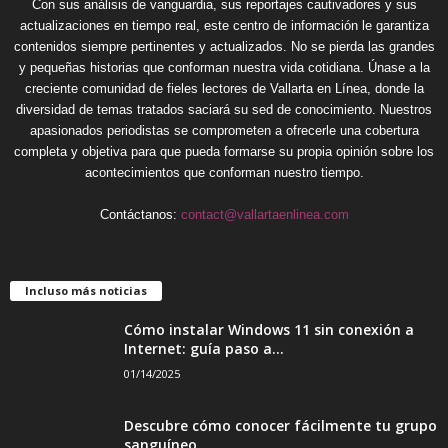
Con sus análisis de vanguardia, sus reportajes cautivadores y sus
actualizaciones en tiempo real, este centro de información le garantiza
contenidos siempre pertinentes y actualizados. No se pierda las grandes
y pequeñas historias que conforman nuestra vida cotidiana. Únase a la
creciente comunidad de fieles lectores de Vallarta en Línea, donde la
diversidad de temas tratados saciará su sed de conocimiento. Nuestros
apasionados periodistas se comprometen a ofrecerle una cobertura
completa y objetiva para que pueda formarse su propia opinión sobre los
acontecimientos que conforman nuestro tiempo.
Contáctanos:
contact@vallartaenlinea.com
Incluso más noticias
Cómo instalar Windows 11 sin conexión a
Internet: guía paso a...
01/14/2025
Descubre cómo conocer fácilmente tu grupo
sanguíneo