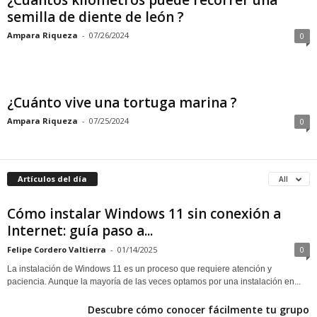
¿Cuántos kilómetros puede recorrer una
semilla de diente de león ?
Ampara Riqueza
-
07/26/2024
0
¿Cuánto vive una tortuga marina ?
Ampara Riqueza
-
07/25/2024
0
Artículos del día
All
Cómo instalar Windows 11 sin conexión a
Internet: guía paso a...
Felipe Cordero Valtierra
-
01/14/2025
0
La instalación de Windows 11 es un proceso que requiere atención y
paciencia. Aunque la mayoría de las veces optamos por una instalación en...
Descubre cómo conocer fácilmente tu grupo