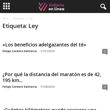
Inicio
Etiquetas
Ley
Etiqueta: Ley
«Los beneficios adelgazantes del té»
Felipe Cordero Valtierra
-
07/31/2024
0
¿Por qué la distancia del maratón es de 42,
195 km...
Felipe Cordero Valtierra
-
07/28/2024
0