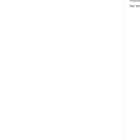
requi
las ve