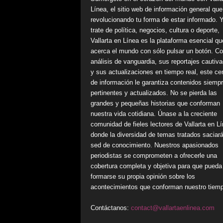
Línea, el sitio web de información general que
revolucionando tu forma de estar informado. 
trate de política, negocios, cultura o deporte,
Vallarta en Línea es la plataforma esencial qu
acerca el mundo con sólo pulsar un botón. C
análisis de vanguardia, sus reportajes cautiv
y sus actualizaciones en tiempo real, este ce
de información le garantiza contenidos siemp
pertinentes y actualizados. No se pierda las
grandes y pequeñas historias que conforman
nuestra vida cotidiana. Únase a la creciente
comunidad de fieles lectores de Vallarta en Lí
donde la diversidad de temas tratados saciar
sed de conocimiento. Nuestros apasionados
periodistas se comprometen a ofrecerle una
cobertura completa y objetiva para que pueda
formarse su propia opinión sobre los
acontecimientos que conforman nuestro tiem
Contáctanos:
contact@vallartaenlinea.com