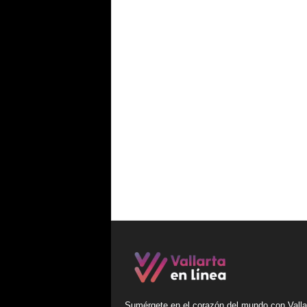
Sumérgete en el corazón del mundo con Valla