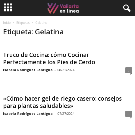
Inicio
Etiquetas
Gelatina
Etiqueta: Gelatina
Truco de Cocina: cómo Cocinar
Perfectamente los Pies de Cerdo
Isabela Rodríguez Lantigua
-
08/21/2024
0
«Cómo hacer gel de riego casero: consejos
para plantas saludables»
Isabela Rodríguez Lantigua
-
07/27/2024
0