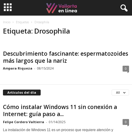
Inicio
Etiquetas
Drosophila
Etiqueta: Drosophila
Descubrimiento fascinante: espermatozoides
más largos que la nariz
Ampara Riqueza
-
08/15/2024
0
Artículos del día
All
Cómo instalar Windows 11 sin conexión a
Internet: guía paso a...
Felipe Cordero Valtierra
-
01/14/2025
0
La instalación de Windows 11 es un proceso que requiere atención y