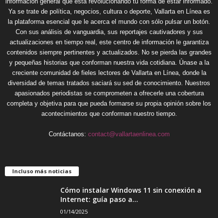
información general que está revolucionando tu forma de estar informado.
Ya se trate de política, negocios, cultura o deporte, Vallarta en Línea es
la plataforma esencial que le acerca el mundo con sólo pulsar un botón.
Con sus análisis de vanguardia, sus reportajes cautivadores y sus
actualizaciones en tiempo real, este centro de información le garantiza
contenidos siempre pertinentes y actualizados. No se pierda las grandes
y pequeñas historias que conforman nuestra vida cotidiana. Únase a la
creciente comunidad de fieles lectores de Vallarta en Línea, donde la
diversidad de temas tratados saciará su sed de conocimiento. Nuestros
apasionados periodistas se comprometen a ofrecerle una cobertura
completa y objetiva para que pueda formarse su propia opinión sobre los
acontecimientos que conforman nuestro tiempo.
Contáctanos:
contact@vallartaenlinea.com
Incluso más noticias
Cómo instalar Windows 11 sin conexión a
Internet: guía paso a...
01/14/2025