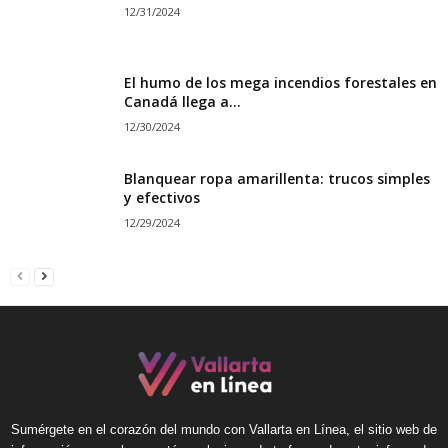
12/31/2024
El humo de los mega incendios forestales en
Canadá llega a...
12/30/2024
Blanquear ropa amarillenta: trucos simples
y efectivos
12/29/2024
Sumérgete en el corazón del mundo con Vallarta en Línea, el sitio web de