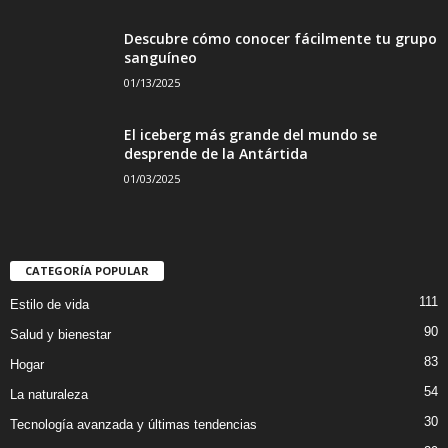
Descubre cómo conocer fácilmente tu grupo
sanguíneo
01/13/2025
El iceberg más grande del mundo se
desprende de la Antártida
01/03/2025
CATEGORÍA POPULAR
111
Estilo de vida
90
Salud y bienestar
83
Hogar
54
La naturaleza
30
Tecnología avanzada y últimas tendencias