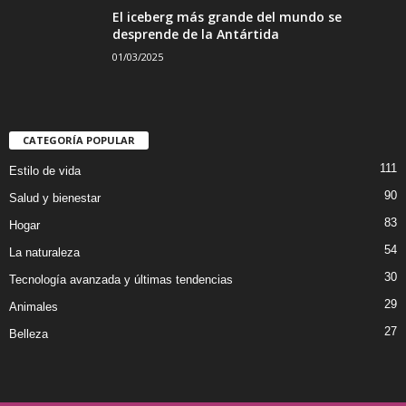
El iceberg más grande del mundo se
desprende de la Antártida
01/03/2025
CATEGORÍA POPULAR
111
Estilo de vida
90
Salud y bienestar
83
Hogar
54
La naturaleza
30
Tecnología avanzada y últimas tendencias
29
Animales
27
Belleza