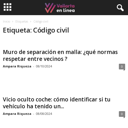
Inicio
Etiquetas
Código civil
Etiqueta: Código civil
Muro de separación en malla: ¿qué normas
respetar entre vecinos ?
Ampara Riqueza
-
08/10/2024
0
Vicio oculto coche: cómo identificar si tu
vehículo ha tenido un...
Ampara Riqueza
-
08/08/2024
0