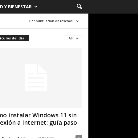
D Y BIENESTAR
Por puntuación de reseñas
ículos del día
All
o instalar Windows 11 sin
exión a Internet: guía paso