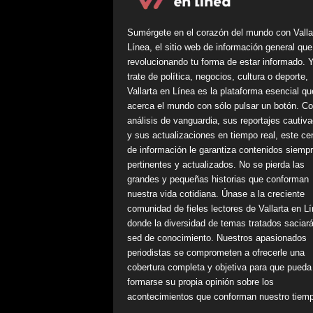
Sumérgete en el corazón del mundo con Valla
Línea, el sitio web de información general que
revolucionando tu forma de estar informado. 
trate de política, negocios, cultura o deporte,
Vallarta en Línea es la plataforma esencial qu
acerca el mundo con sólo pulsar un botón. C
análisis de vanguardia, sus reportajes cautiv
y sus actualizaciones en tiempo real, este ce
de información le garantiza contenidos siemp
pertinentes y actualizados. No se pierda las
grandes y pequeñas historias que conforman
nuestra vida cotidiana. Únase a la creciente
comunidad de fieles lectores de Vallarta en Lí
donde la diversidad de temas tratados saciar
sed de conocimiento. Nuestros apasionados
periodistas se comprometen a ofrecerle una
cobertura completa y objetiva para que pueda
formarse su propia opinión sobre los
acontecimientos que conforman nuestro tiem