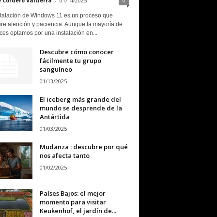
e Cordero Valtierra
-
01/14/2025
0
stalación de Windows 11 es un proceso que
ere atención y paciencia. Aunque la mayoría de
ces optamos por una instalación en...
Descubre cómo conocer
fácilmente tu grupo
sanguíneo
01/13/2025
El iceberg más grande del
mundo se desprende de la
Antártida
01/03/2025
Mudanza : descubre por qué
nos afecta tanto
01/02/2025
Países Bajos: el mejor
momento para visitar
Keukenhof, el jardín de...