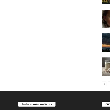
Incluso más noticias
CA